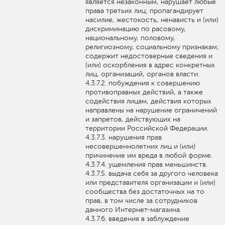
является незаконным, нарушает любые
права третьих лиц; пропагандирует
насилие, жестокость, ненависть и (или)
дискриминацию по расовому,
национальному, половому,
религиозному, социальному признакам;
содержит недостоверные сведения и
(или) оскорбления в адрес конкретных
лиц, организаций, органов власти.
побуждения к совершению
противоправных действий, а также
содействия лицам, действия которых
направлены на нарушение ограничений
и запретов, действующих на
территории Российской Федерации.
нарушения прав
несовершеннолетних лиц и (или)
причинение им вреда в любой форме.
ущемления прав меньшинств.
выдача себя за другого человека
или представителя организации и (или)
сообщества без достаточных на то
прав, в том числе за сотрудников
данного Интернет-магазина.
введения в заблуждение