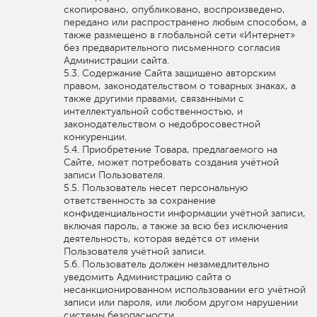
скопировано, опубликовано, воспроизведено,
передано или распространено любым способом, а
также размещено в глобальной сети «Интернет»
без предварительного письменного согласия
Администрации сайта.
Содержание Сайта защищено авторским
правом, законодательством о товарных знаках, а
также другими правами, связанными с
интеллектуальной собственностью, и
законодательством о недобросовестной
конкуренции.
Приобретение Товара, предлагаемого на
Сайте, может потребовать создания учётной
записи Пользователя.
Пользователь несет персональную
ответственность за сохранение
конфиденциальности информации учётной записи,
включая пароль, а также за всю без исключения
деятельность, которая ведётся от имени
Пользователя учётной записи.
Пользователь должен незамедлительно
уведомить Администрацию сайта о
несанкционированном использовании его учётной
записи или пароля, или любом другом нарушении
системы безопасности.