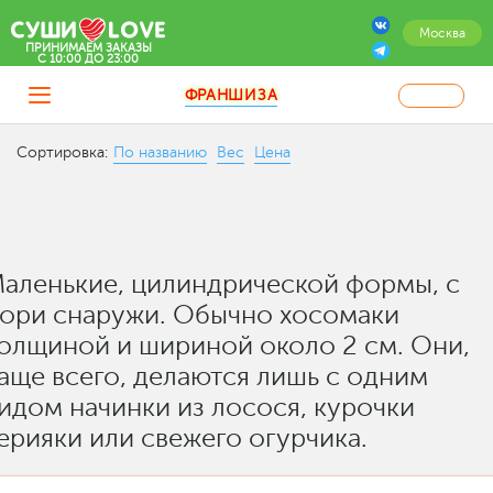
Москва
ПРИНИМАЕМ ЗАКАЗЫ
C 10:00 ДО 23:00
ФРАНШИЗА
Сортировка:
По названию
Вес
Цена
аленькие, цилиндрической формы, с
ори снаружи. Обычно хосомаки
олщиной и шириной около 2 см. Они,
аще всего, делаются лишь с одним
идом начинки из лосося, курочки
ерияки или свежего огурчика.