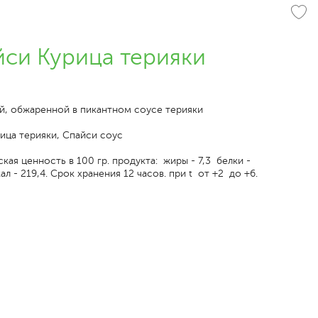
си Курица терияки
й, обжаренной в пикантном соусе терияки
рица терияки, Спайси соус
кая ценность в 100 гр. продукта: жиры - 7,3 белки -
ал - 219,4. Срок хранения 12 часов. при t от +2 до +6.