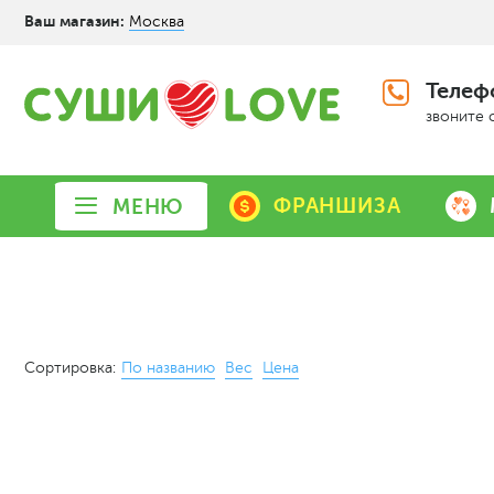
Ваш магазин:
Москва
Телеф
звоните 
ФРАНШИЗА
МЕНЮ
Сортировка:
По названию
Вес
Цена