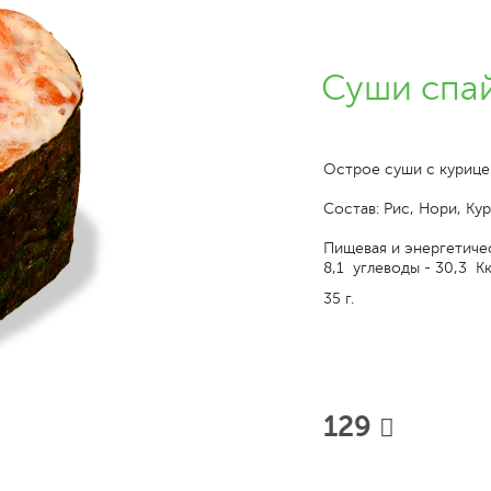
Суши спай
Острое суши с курице
Состав: Рис, Нори, Ку
Пищевая и энергетичес
8,1 углеводы - 30,3 Кк
35 г.
129