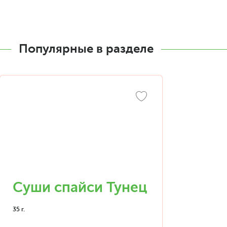
Популярные в разделе
Суши спайси Тунец
35 г.