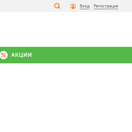
Вход
Регистрация
АКЦИИ