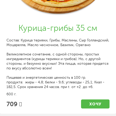
Курица-грибы 35 см
Состав: Курица терияки, Грибы, Маслины, Сыр Голландский,
Моцарелла, Масло чесночное, Базилик, Орегано
Великолепное сочетание, с одной стороны, простых
ингредиентов (курицы терияки и грибов). Но, с другой
стороны, и безумно вкусных! Эта пицца, которая придется
по вкусу абсолютно всем!
Пищевая и энергетическая ценность в 100 гр.
продукта: жиры - 4,8; белки - 9,6; углеводы - 25,1; Ккал -
182,5. Срок хранения 24 часов. при t от +2 до +6.
600 г.
709
ХОЧУ