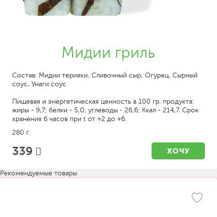
Мидии гриль
Состав: Мидии терияки, Сливочный сыр, Огурец, Сырный
соус, Унаги соус
Пищевая и энергетическая ценность в 100 гр. продукта:
жиры - 9,7; белки - 5,0; углеводы - 26,6; Ккал - 214,7. Срок
хранения 6 часов при t от +2 до +6.
280 г.
339
ХОЧУ
Рекомендуемые товары