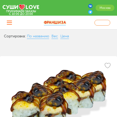
Москва
ПРИНИМАЕМ ЗАКАЗЫ
C 10:00 ДО 23:00
ФРАНШИЗА
Сортировка:
По названию
Вес
Цена