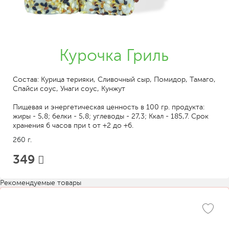
Курочка Гриль
Состав: Курица терияки, Сливочный сыр, Помидор, Тамаго,
Спайси соус, Унаги соус, Кунжут
Пищевая и энергетическая ценность в 100 гр. продукта:
жиры - 5,8; белки - 5,8; углеводы - 27,3; Ккал - 185,7. Срок
хранения 6 часов при t от +2 до +6.
260 г.
349
Рекомендуемые товары