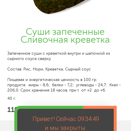
Суши запеченные
Сливочная креветка
Запеченное суши с креветкой внутри и шапочкой из
сырного соуса сверху
Состав: Рис, Нори, Креветка, Сырный соус
Пищевая и энергетическая ценность в 100 гр.
продукта: жиры - 8,6; белки - 7,2; углеводы - 24,7; Ккал -
206,0. Срок хранения 18 часов. при t от +2 до +6.
40 г.
119
Привет! Сейчас
09:34:49
и мы закрыты.